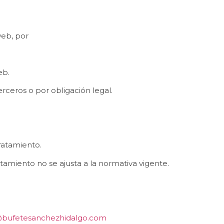
web, por
eb.
rceros o por obligación legal.
tratamiento.
tamiento no se ajusta a la normativa vigente.
bufetesanchezhidalgo.com