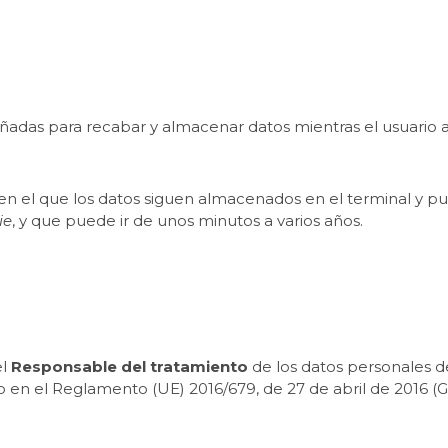
eñadas para recabar y almacenar datos mientras el usuario
 en el que los datos siguen almacenados en el terminal y p
ie
, y que puede ir de unos minutos a varios años.
el
Responsable del tratamiento
de los datos personales d
en el Reglamento (UE) 2016/679, de 27 de abril de 2016 (GDPR