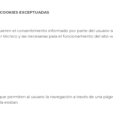
 COOKIES EXCEPTUADAS
ieren el consentimiento informado por parte del usuario s
r técnico y las necesarias para el funcionamiento del sitio
 que permiten al usuario la navegación a través de una págin
la existan
.