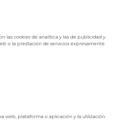
on las
cookies
de analítica y las de publicidad y
 web o la prestación de servicios expresamente
a web, plataforma o aplicación y la utilización