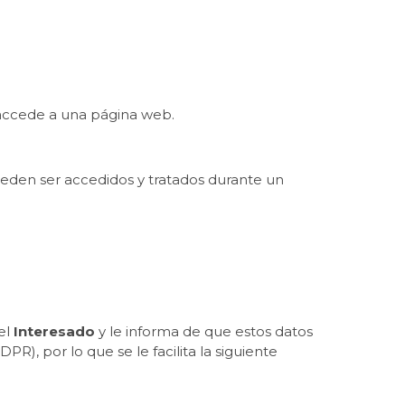
 accede a una página web.
ueden ser accedidos y tratados durante un
el
Interesado
y le informa de que estos datos
), por lo que se le facilita la siguiente