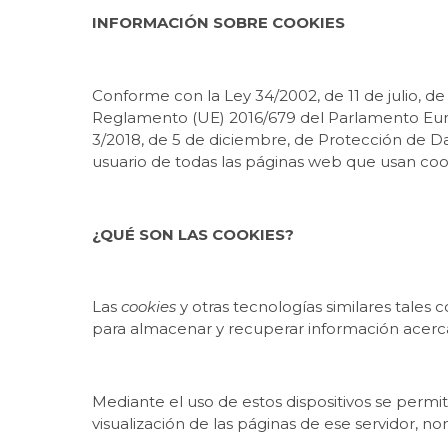
INFORMACIÓN SOBRE COOKIES
Conforme con la Ley 34/2002, de 11 de julio, de
Reglamento (UE) 2016/679 del Parlamento Europ
3/2018, de 5 de diciembre, de Protección de D
usuario de todas las páginas web que usan cook
¿QUÉ SON LAS COOKIES?
Las
cookies
y otras tecnologías similares tales 
para almacenar y recuperar información acerca 
Mediante el uso de estos dispositivos se permi
visualización de las páginas de ese servidor, n