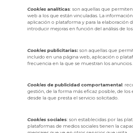
Cookies
analíticas
: son aquellas que permiten 
web a los que están vinculadas. La informació
aplicación o plataforma y para la elaboración de
introducir mejoras en función del análisis de lo
Cookies
publicitarias:
son aquellas que permite
incluido en una página web, aplicación o plataf
frecuencia en la que se muestran los anuncios.
Cookies
de publicidad comportamental
: re
gestión, de la forma más eficaz posible, de los
desde la que presta el servicio solicitado.
Cookies
sociales
: son establecidas por las pl
plataformas de medios sociales tienen la capaci
mensajes que ve en otros servicios que visita.