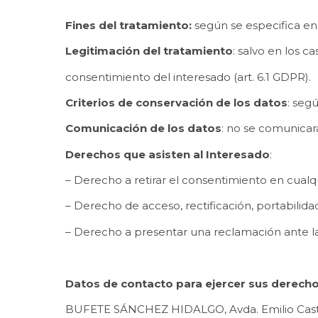
Fines del tratamiento:
según se especifica e
Legitimación del tratamiento
: salvo en los c
consentimiento del interesado (art. 6.1 GDPR).
Criterios de conservación de los datos
: seg
Comunicación de los datos
: no se comunicar
Derechos que asisten al Interesado
:
– Derecho a retirar el consentimiento en cua
– Derecho de acceso, rectificación, portabilidad
– Derecho a presentar una reclamación ante la 
Datos de contacto para ejercer sus derecho
BUFETE SÁNCHEZ HIDALGO, Avda. Emilio Castela