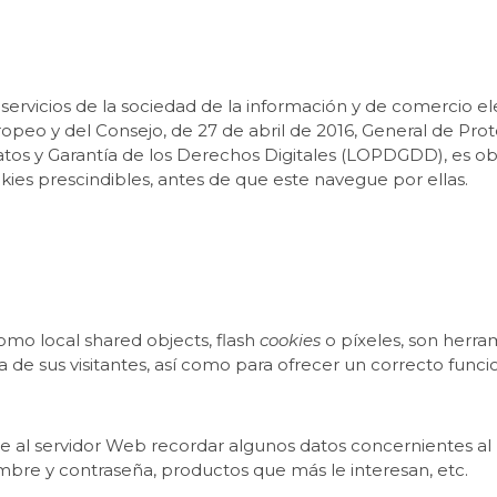
 servicios de la sociedad de la información y de comercio ele
eo y del Consejo, de 27 de abril de 2016, General de Prot
atos y Garantía de los Derechos Digitales (LOPDGDD), es o
ies prescindibles, antes de que este navegue por ellas.
como local shared objects, flash
cookies
o píxeles, son herr
de sus visitantes, así como para ofrecer un correcto funcio
te al servidor Web recordar algunos datos concernientes al 
ombre y contraseña, productos que más le interesan, etc.