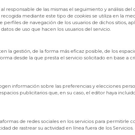
al responsable de las mismas el seguimiento y análisis del 
n recogida mediante este tipo de
cookies
se utiliza en la med
 perfiles de navegación de los usuarios de dichos sitios, apl
s datos de uso que hacen los usuarios del servicio.
n la gestión, de la forma más eficaz posible, de los espacios
orma desde la que presta el servicio solicitado en base a cr
cogen información sobre las preferencias y elecciones perso
 espacios publicitarios que, en su caso, el editor haya inclu
ataformas de redes sociales en los servicios para permitirle
dad de rastrear su actividad en línea fuera de los Servicios.