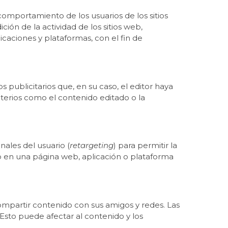
comportamiento de los usuarios de los sitios
ición de la actividad de los sitios web,
icaciones y plataformas, con el fin de
 publicitarios que, en su caso, el editor haya
iterios como el contenido editado o la
nales del usuario (
retargeting
) para permitir la
ido en una página web, aplicación o plataforma
 compartir contenido con sus amigos y redes. Las
 Esto puede afectar al contenido y los