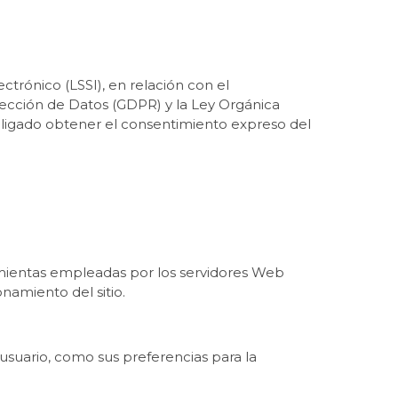
ctrónico (LSSI), en relación con el
ección de Datos (GDPR) y la Ley Orgánica
bligado obtener el consentimiento expreso del
amientas empleadas por los servidores Web
namiento del sitio.
usuario, como sus preferencias para la