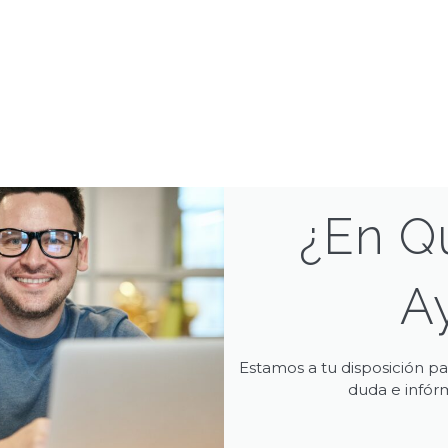
¿En Q
A
Estamos a tu disposición p
duda e infórm