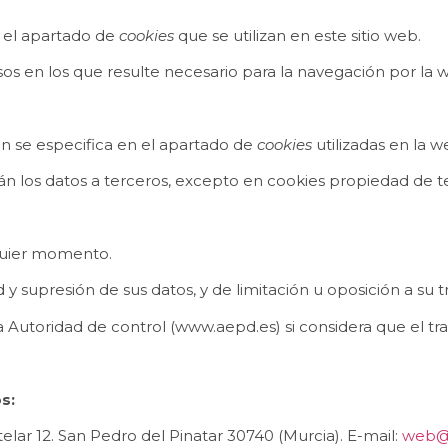
n el apartado de
cookies
que se utilizan en este sitio web.
asos en los que resulte necesario para la navegación por la 
ún se especifica en el apartado de
cookies
utilizadas en la w
án los datos a terceros, excepto en cookies propiedad de te
lquier momento.
 y supresión de sus datos, y de limitación u oposición a su 
Autoridad de control (www.aepd.es) si considera que el tra
s:
r 12. San Pedro del Pinatar 30740 (Murcia). E-mail:
web@